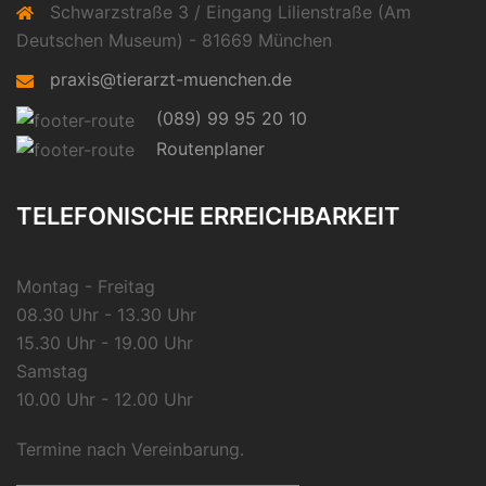
Schwarzstraße 3 / Eingang Lilienstraße (Am
Deutschen Museum) - 81669 München
praxis@tierarzt-muenchen.de
(089) 99 95 20 10
Routenplaner
TELEFONISCHE ERREICHBARKEIT
Montag - Freitag
08.30 Uhr - 13.30 Uhr
15.30 Uhr - 19.00 Uhr
Samstag
10.00 Uhr - 12.00 Uhr
Termine nach Vereinbarung.