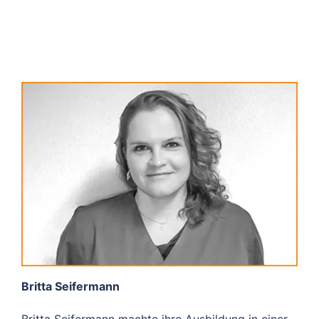
Britta Seifermann
Britta Seifermann machte ihre Ausbildung in einer