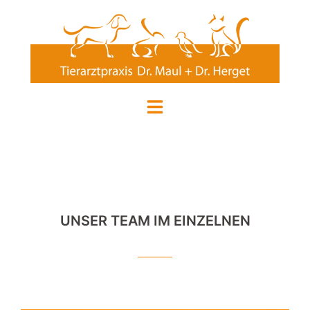
Zum
Inhalt
springen
Menü
umschalten
UNSER TEAM IM EINZELNEN