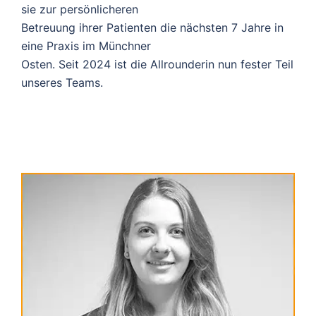
sie zur persönlicheren
Betreuung ihrer Patienten die nächsten 7 Jahre in
eine Praxis im Münchner
Osten. Seit 2024 ist die Allrounderin nun fester Teil
unseres Teams.