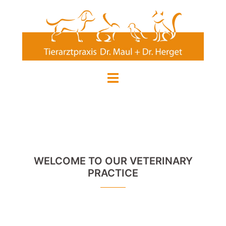
Zum
Inhalt
springen
Menü
umschalten
WELCOME TO OUR VETERINARY
PRACTICE