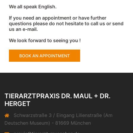
We all speak English.
If you need an appointment or have further
questions please do not hesitate to call us or send
us an e-mail.
We look forward to seeing you !
BOOK AN APPOINTMENT
TIERARZTPRAXIS DR. MAUL + DR.
HERGET
Schwarzstraße 3 / Eingang Lilienstraße (Am
Deutschen Museum) - 81669 München