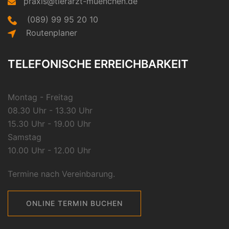
praxis@tierarzt-muenchen.de
(089) 99 95 20 10
Routenplaner
TELEFONISCHE ERREICHBARKEIT
Montag - Freitag
08.30 Uhr - 13.30 Uhr
15.30 Uhr - 19.00 Uhr
Samstag
10.00 Uhr - 12.00 Uhr
Termine nach Vereinbarung.
ONLINE TERMIN BUCHEN