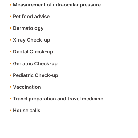
•
Measurement of intraocular pressure
•
Pet food advise
•
Dermatology
•
X-ray Check-up
•
Dental Check-up
•
Geriatric Check-up
•
Pediatric Check-up
•
Vaccination
•
Travel preparation and travel medicine
•
House calls