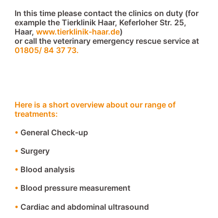
In this time please contact the clinics on duty (for
example the Tierklinik Haar, Keferloher Str. 25,
Haar,
www.tierklinik-haar.de
)
or call the veterinary emergency rescue service at
01805/ 84 37 73.
Here is a short overview about our range of
treatments:
•
General Check-up
•
Surgery
•
Blood analysis
•
Blood pressure measurement
•
Cardiac and abdominal ultrasound