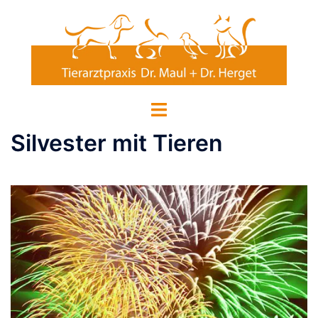
Zum
Inhalt
springen
Menü
umschalten
Silvester mit Tieren