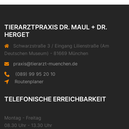
TIERARZTPRAXIS DR. MAUL + DR.
HERGET
Schwarzstraße 3 / Eingang Lilienstraße (Am
Deutschen Museum) - 81669 München
praxis@tierarzt-muenchen.de
(089) 99 95 20 10
Routenplaner
TELEFONISCHE ERREICHBARKEIT
Montag - Freitag
08.30 Uhr - 13.30 Uhr