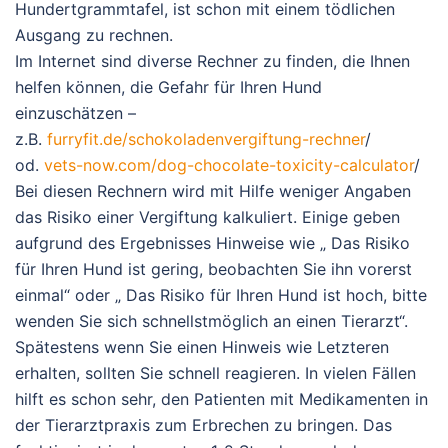
Hundertgrammtafel, ist schon mit einem tödlichen
Ausgang zu rechnen.
Im Internet sind diverse Rechner zu finden, die Ihnen
helfen können, die Gefahr für Ihren Hund
einzuschätzen –
z.B.
furryfit.de/schokoladenvergiftung-rechner
/
od.
vets-now.com/dog-chocolate-toxicity-calculator
/
Bei diesen Rechnern wird mit Hilfe weniger Angaben
das Risiko einer Vergiftung kalkuliert. Einige geben
aufgrund des Ergebnisses Hinweise wie „ Das Risiko
für Ihren Hund ist gering, beobachten Sie ihn vorerst
einmal“ oder „ Das Risiko für Ihren Hund ist hoch, bitte
wenden Sie sich schnellstmöglich an einen Tierarzt“.
Spätestens wenn Sie einen Hinweis wie Letzteren
erhalten, sollten Sie schnell reagieren. In vielen Fällen
hilft es schon sehr, den Patienten mit Medikamenten in
der Tierarztpraxis zum Erbrechen zu bringen. Das