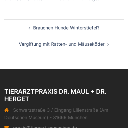
Beitragsnavigation
Brauchen Hunde Winterstiefel?
Vergiftung mit Ratten- und Mäuseköder
TIERARZTPRAXIS DR. MAUL + DR.
HERGET
Schwarzstraße 3 / Eingang Lilienstraße (Am
Deutschen Museum) - 81669 München
praxis@tierarzt-muenchen.de