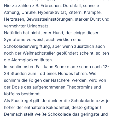
Hierzu zählen z.B. Erbrechen, Durchfall, schnelle
Atmung, Unruhe, Hyperaktivität, Zittern, Krämpfe,
Herzrasen, Bewusstseinsstörungen, starker Durst und
vermehrter Urinabsatz.
Natürlich hat nicht jeder Hund, der einige dieser
Symptome vorweist, auch wirklich eine
Schokoladenvergiftung, aber wenn zusätzlich auch
noch der Weihnachtsteller geplündert scheint, sollten
die Alarmglocken läuten.
Im schlimmsten Fall kann Schokolade schon nach 12-
24 Stunden zum Tod eines Hundes führen. Wie
schlimm die Folgen der Nascherei werden, wird von
der Dosis des aufgenommenen Theobromins und
Koffeins bestimmt.
Als Faustregel gilt: Je dunkler die Schokolade bzw. je
höher der enthaltene Kakaoanteil, desto giftiger !
Demnach stellt weiße Schokolade das geringste und