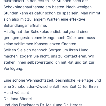
funktioniert in den ersten 1-2 Stunden nach der
Schokoladenaufnahme am besten. Nach wenigen
Stunden kann es dafür schon zu spät sein. Man nimmt
sich also mit zu langem Warten eine effektive
Behandlungsmaßnahme.
Häufig hat der Schokoladendieb aufgrund einer
geringen gestohlenen Menge noch Glück und muss
keine schlimmen Konsequenzen fürchten.
Sollten Sie sich dennoch Sorgen um Ihren Hund
machen, zögern Sie nicht, uns zu kontaktieren. Wir
stehen Ihnen selbstverständlich mit Rat und tat zur
Verfügung.
Eine schöne Weihnachtszeit, besinnliche Feiertage und
eine Schokoladen-Zwischenfall freie Zeit 😉 für Ihren
Hund wünscht
Dr. Jana Böndel
und das Praxisteam Dr. Maul und Dr. Herget