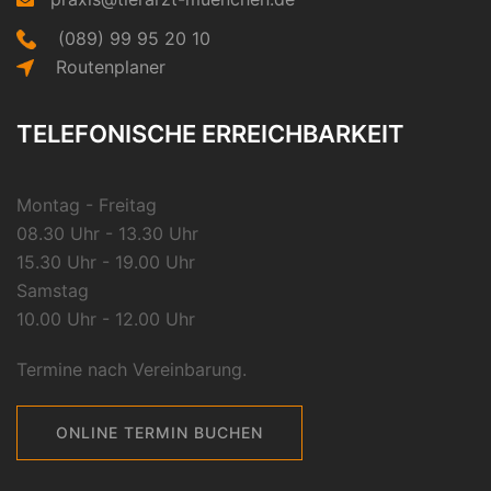
(089) 99 95 20 10
Routenplaner
TELEFONISCHE ERREICHBARKEIT
Montag - Freitag
08.30 Uhr - 13.30 Uhr
15.30 Uhr - 19.00 Uhr
Samstag
10.00 Uhr - 12.00 Uhr
Termine nach Vereinbarung.
ONLINE TERMIN BUCHEN