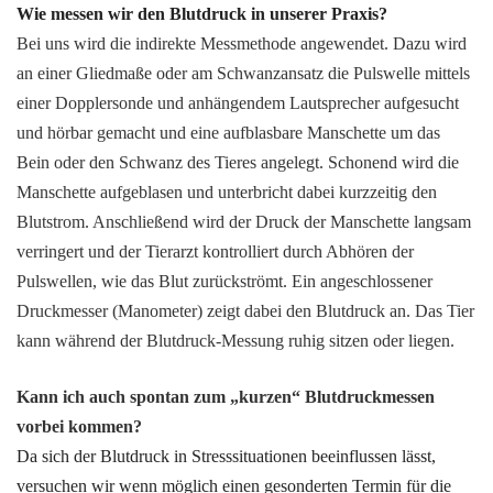
Wie messen wir den Blutdruck in unserer Praxis?
Bei uns wird die indirekte Messmethode angewendet. Dazu wird
an einer Gliedmaße oder am Schwanzansatz die Pulswelle mittels
einer Dopplersonde und anhängendem Lautsprecher aufgesucht
und hörbar gemacht und eine aufblasbare Manschette um das
Bein oder den Schwanz des Tieres angelegt. Schonend wird die
Manschette aufgeblasen und unterbricht dabei kurzzeitig den
Blutstrom. Anschließend wird der Druck der Manschette langsam
verringert und der Tierarzt kontrolliert durch Abhören der
Pulswellen, wie das Blut zurückströmt. Ein angeschlossener
Druckmesser (Manometer) zeigt dabei den Blutdruck an. Das Tier
kann während der Blutdruck-Messung ruhig sitzen oder liegen.
Kann ich auch spontan zum „kurzen“ Blutdruckmessen
vorbei kommen?
Da sich der Blutdruck in Stresssituationen beeinflussen lässt,
versuchen wir wenn möglich einen gesonderten Termin für die