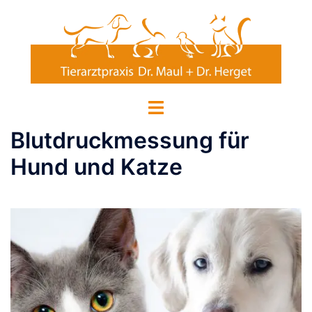
Zum
Inhalt
springen
Menü
umschalten
Blutdruckmessung für
Hund und Katze