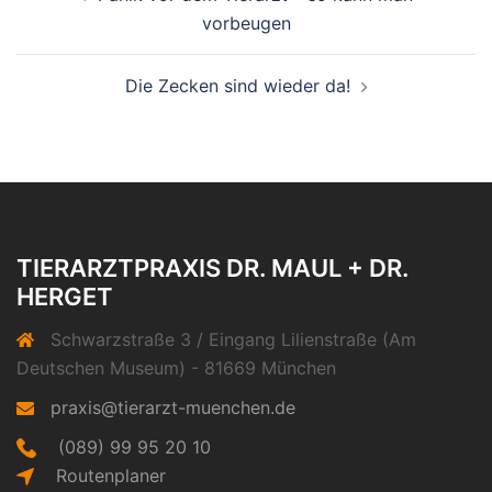
vorbeugen
Die Zecken sind wieder da!
TIERARZTPRAXIS DR. MAUL + DR.
HERGET
Schwarzstraße 3 / Eingang Lilienstraße (Am
Deutschen Museum) - 81669 München
praxis@tierarzt-muenchen.de
(089) 99 95 20 10
Routenplaner