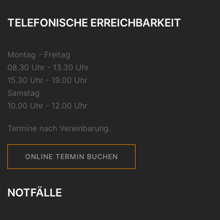
TELEFONISCHE ERREICHBARKEIT
Montag - Freitag
08.30 Uhr - 13.30 Uhr
15.30 Uhr - 19.00 Uhr
Samstag
10.00 Uhr - 12.00 Uhr
Termine nach Vereinbarung.
ONLINE TERMIN BUCHEN
NOTFÄLLE